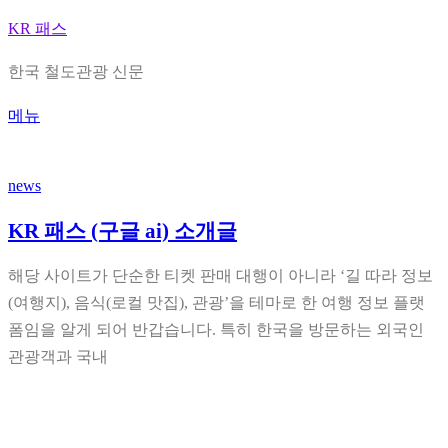
내
KR 패스
용
한국 철도관광 신문
으
로
메뉴
바
로
news
가
기
KR 패스 (구글 ai) 소개글
해당 사이트가 단순한 티켓 판매 대행이 아니라 ‘길 따라 정보
(여행지), 음식(로컬 맛집), 관광’을 테마로 한 여행 정보 플랫
폼임을 알게 되어 반갑습니다. 특히 한국을 방문하는 외국인
관광객과 국내